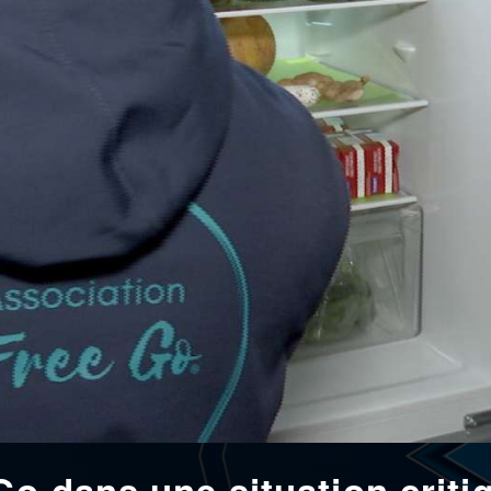
Go dans une situation criti