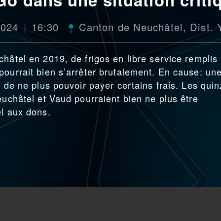
2024
16:30
Canton de Neuchâtel
,
Dist.
hâtel en 2019, de frigos en libre service remplis
pourrait bien s’arrêter brutalement. En cause: un
t de ne plus pouvoir payer certains frais. Les qui
euchâtel et Vaud pourraient bien ne plus être
el aux dons.