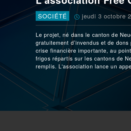
jeudi 3 octobre 
SOCIÉTÉ
Le projet, né dans le canton de Neuc
gratuitement d’invendus et de dons 
crise financière importante, au poin
frigos répartis sur les cantons de N
remplis. L'association lance un app