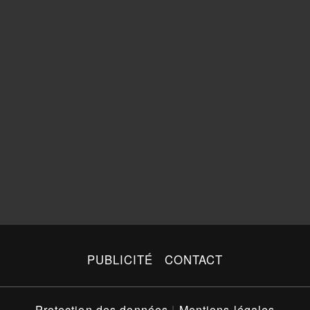
PUBLICITÉ
CONTACT
Protection des données
|
Mentions légales