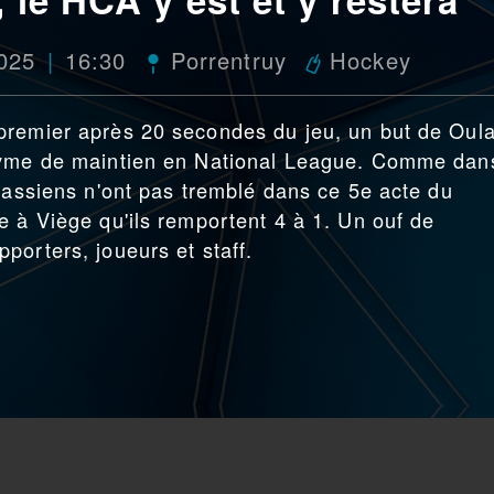
2025
16:30
Porrentruy
Hockey
premier après 20 secondes du jeu, un but de Oul
onyme de maintien en National League. Comme dan
urassiens n'ont pas tremblé dans ce 5e acte du
e à Viège qu'ils remportent 4 à 1. Un ouf de
porters, joueurs et staff.