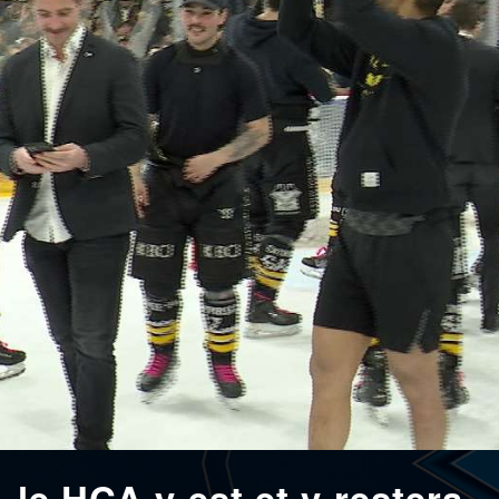
 le HCA y est et y restera