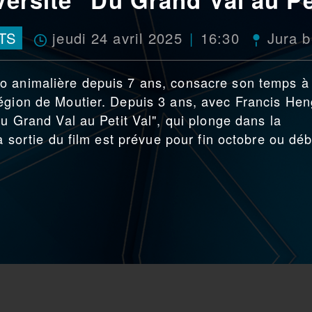
jeudi 24 avril 2025
16:30
TS
Jura b
o animalière depuis 7 ans, consacre son temps à
égion de Moutier. Depuis 3 ans, avec Francis Hen
Du Grand Val au Petit Val", qui plonge dans la
a sortie du film est prévue pour fin octobre ou dé