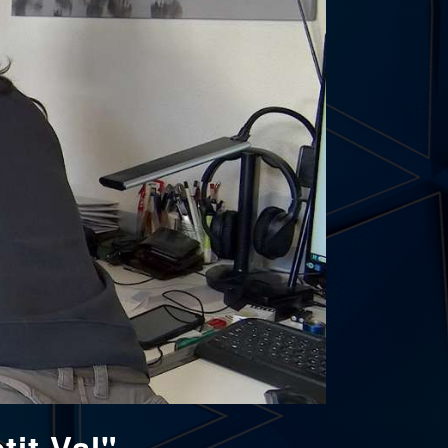
tit Val"