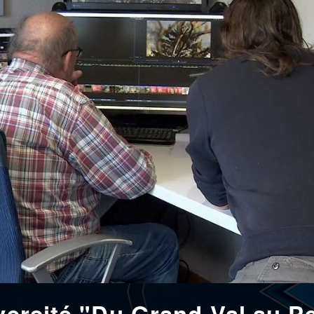
versité "Du Grand Val au Pe