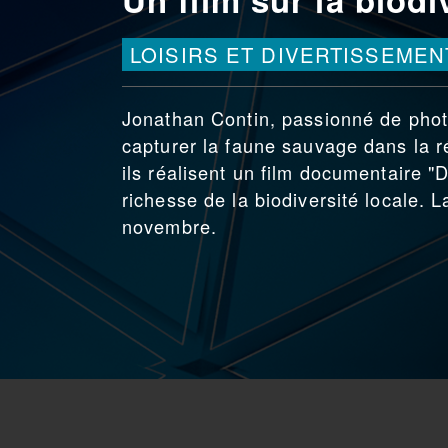
LOISIRS ET DIVERTISSEMEN
Jonathan Contin, passionné de phot
capturer la faune sauvage dans la r
ils réalisent un film documentaire "
richesse de la biodiversité locale. L
novembre.