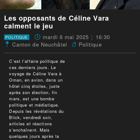
Les opposants de Céline Vara
calment le jeu
mardi 6 mai 2025
16:30
POLITIQUE
Canton de Neuchâtel
Politique
C’est l’affaire politique de
ces derniers jours. Le
voyage de Céline Vara à
Oman, en avion, dans un
hôtel cinq étoiles, juste
après son élection, fin
mars, est une bombe
politique et médiatique.
Depuis les révélations du
Blick, vendredi soir,
articles et réactions
s’enchaînent. Mais
quelques jours après la