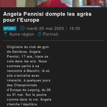
Angela Pennisi dompte les agrès
pour l'Europe
mardi 20 mai 2025
16:30
SPORT
Autre région
Portrait
Originaire du club de gym
de Serrières, Angela
Pennisi, 17 ans, trace sa
voie dans les airs. Nous
sommes partis à sa
rencontre à Macolin, là où
elle s'entraîne avec
intensité, à quelques jours
des Championnats
d'Europe de Leipzig, du 26
au 31 mai. Sur la poutre
comme dans la vie, Angela
cherche l'équilibre.