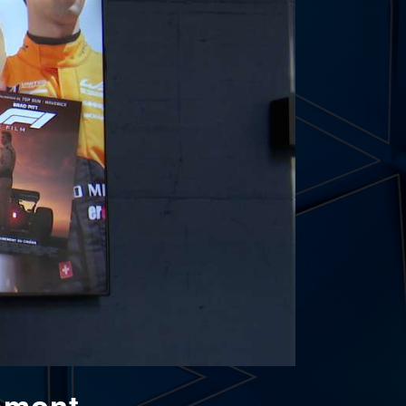
lémont