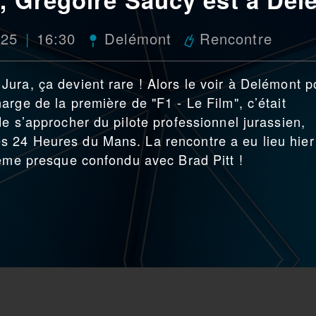
025
16:30
Delémont
Rencontre
ura, ça devient rare ! Alors le voir à Delémont p
rge de la première de "F1 - Le Film", c’était
e s’approcher du pilote professionnel jurassien,
 24 Heures du Mans. La rencontre a eu lieu hier
même presque confondu avec Brad Pitt !