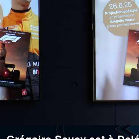
t, Grégoire Saucy est à De