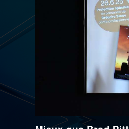
Mieux que Brad Pit