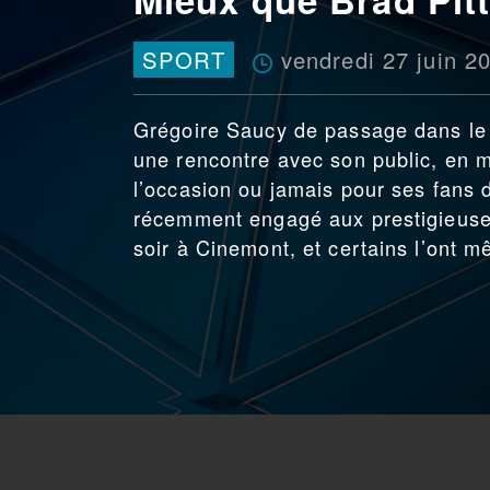
vendredi 27 juin 2
SPORT
Grégoire Saucy de passage dans le J
une rencontre avec son public, en ma
l’occasion ou jamais pour ses fans d
récemment engagé aux prestigieuses
soir à Cinemont, et certains l’ont 