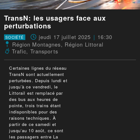
TransN: les usagers face aux
perturbations
jeudi 17 juillet 2025
16:30
SOCIÉTÉ
Région Montagnes
,
Région Littoral
Trafic
,
Transports
Certaines lignes du réseau
TransN sont actuellement
perturbées. Depuis lundi et
jusqu’à ce vendredi, le
Littorail est remplacé par
des bus aux heures de
pointe, trois trains étant
indisponibles pour des
raisons techniques. À
partir de ce samedi et
jusqu’au 10 août, ce sont
les passagers entre La