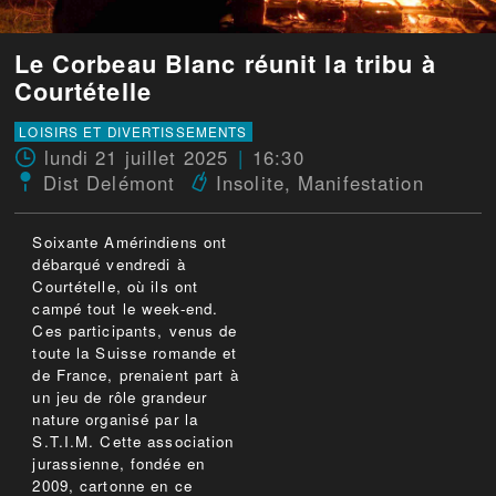
Le Corbeau Blanc réunit la tribu à
Courtételle
LOISIRS ET DIVERTISSEMENTS
lundi 21 juillet 2025
16:30
Dist Delémont
Insolite
,
Manifestation
Soixante Amérindiens ont
débarqué vendredi à
Courtételle, où ils ont
campé tout le week-end.
Ces participants, venus de
toute la Suisse romande et
de France, prenaient part à
un jeu de rôle grandeur
nature organisé par la
S.T.I.M. Cette association
jurassienne, fondée en
2009, cartonne en ce