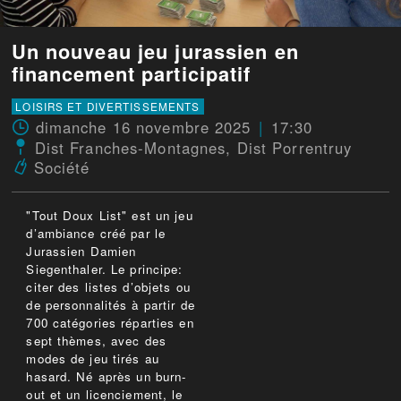
Un nouveau jeu jurassien en
financement participatif
LOISIRS ET DIVERTISSEMENTS
dimanche 16 novembre 2025
17:30
Dist Franches-Montagnes
,
Dist Porrentruy
Société
"Tout Doux List" est un jeu
d’ambiance créé par le
Jurassien Damien
Siegenthaler. Le principe:
citer des listes d’objets ou
de personnalités à partir de
700 catégories réparties en
sept thèmes, avec des
modes de jeu tirés au
hasard. Né après un burn-
out et un licenciement, le