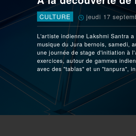
jeudi 17 septem
CULTURE
L'artiste indienne Lakshmi Santra a
musique du Jura bernois, samedi, au
une journée de stage d'initiation à l
exercices, autour de gammes indienn
avec des "tablas" et un "tanpura", 