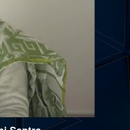
mi Santra