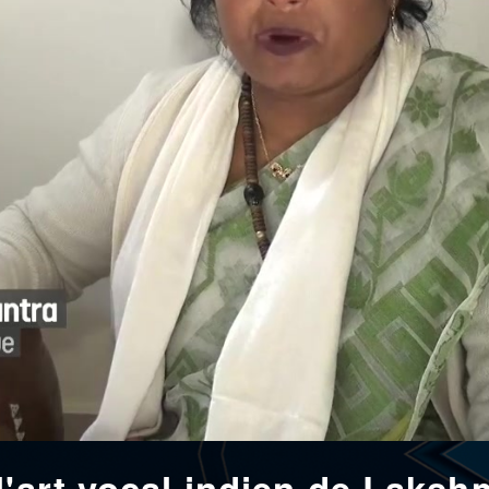
l'art vocal indien de Laksh