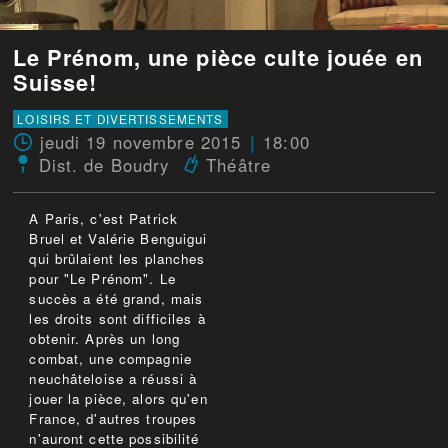
Le Prénom, une pièce culte jouée en
Suisse!
LOISIRS ET DIVERTISSEMENTS
jeudi 19 novembre 2015
18:00
Dist. de Boudry
Théâtre
A Paris, c'est Patrick
Bruel et Valérie Benguigui
qui brûlaient les planches
pour "Le Prénom". Le
succès a été grand, mais
les droits sont difficiles à
obtenir. Après un long
combat, une compagnie
neuchâteloise a réussi à
jouer la pièce, alors qu'en
France, d'autres troupes
n'auront cette possibilité