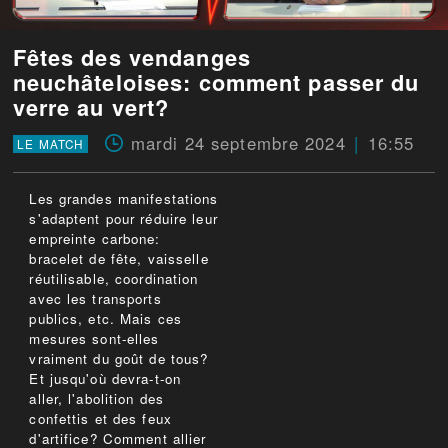
Fêtes des vendanges
neuchâteloises: comment passer du
verre au vert?
mardi 24 septembre 2024
16:55
LE MATCH
Les grandes manifestations
s'adaptent pour réduire leur
empreinte carbone:
bracelet de fête, vaisselle
réutilisable, coordination
avec les transports
publics, etc. Mais ces
mesures sont-elles
vraiment du goût de tous?
Et jusqu'où devra-t-on
aller, l'abolition des
confettis et des feux
d'artifice? Comment allier