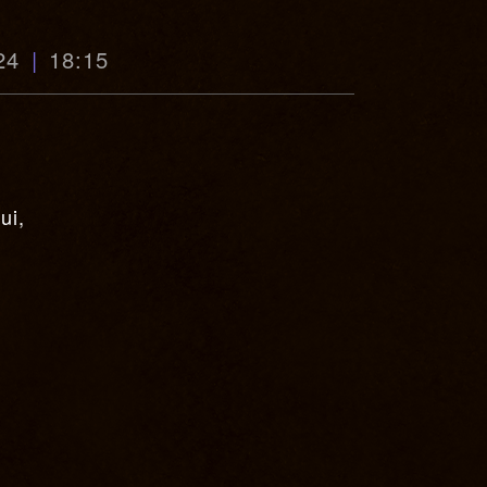
24
18:15
ui,