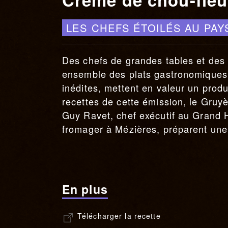
LES CHEFS ÉTOILÉS AU PA
Des chefs de grandes tables et des 
ensemble des plats gastronomiques. 
inédites, mettent en valeur un produ
recettes de cette émission, le Gruyèr
Guy Ravet, chef exécutif au Grand 
fromager à Mézières, préparent une
En plus
Télécharger la recette