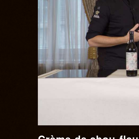
Crème de chou-fleu