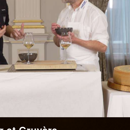
r et Gruyère