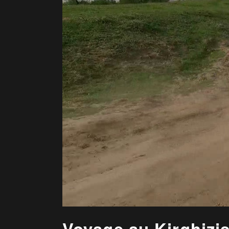
Voyage au Kirghizi