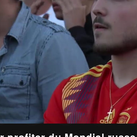
 profiter du Mondial russe