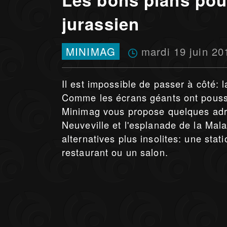
jurassien
mardi 19 juin 20
MINIMAG
Il est impossible de passer à côté:
Comme les écrans géants ont pouss
Minimag vous propose quelques adres
Neuveville et l'esplanade de la Mala
alternatives plus insolites: une sta
restaurant ou un salon.