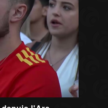
 depuis l'Arc