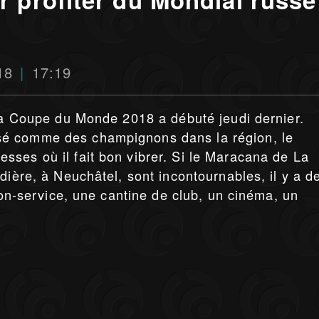
18
17:19
 la Coupe du Monde 2018 a débuté jeudi dernier.
é comme des champignons dans la région, le
ses où il fait bon vibrer. Si le Maracana de La
dière, à Neuchâtel, sont incontournables, il y a d
tion-service, une cantine de club, un cinéma, un