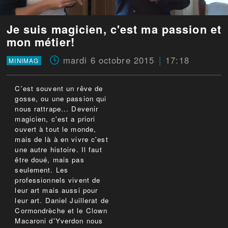
Je suis magicien, c'est ma passion et
mon métier!
mardi 6 octobre 2015
17:18
MINIMAG
C'est souvent un rêve de
gosse, ou une passion qui
nous rattrape... Devenir
magicien, c'est a priori
ouvert à tout le monde,
mais de là à en vivre c'est
une autre histoire. Il faut
être doué, mais pas
seulement. Les
professionnels vivent de
leur art mais aussi pour
leur art. Daniel Juillerat de
Cormondrèche et le Clown
Macaroni d'Yverdon nous