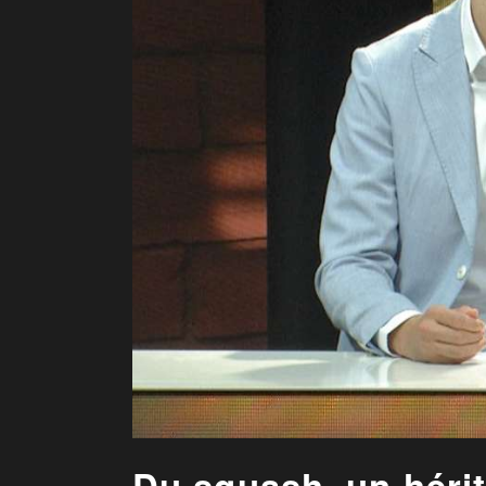
Du squash, un hérita