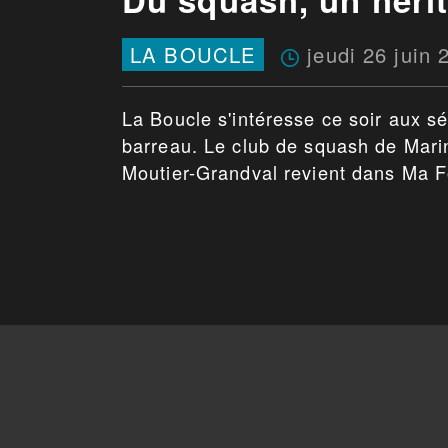
jeudi 26 juin 
LA BOUCLE
La Boucle s'intéresse ce soir aux sé
barreau. Le club de squash de Marin
Moutier-Grandval revient dans Ma 