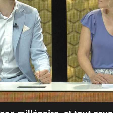
ge millénaire, et tout savo