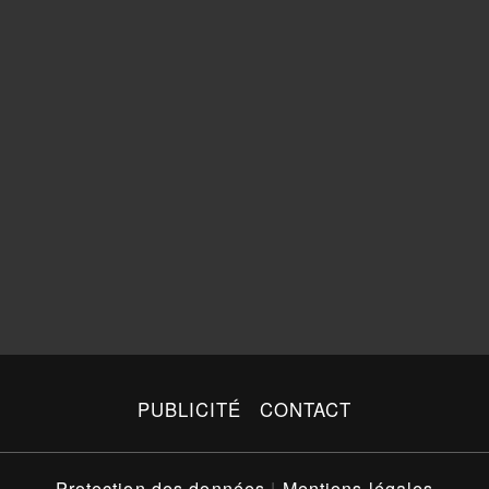
PUBLICITÉ
CONTACT
Protection des données
|
Mentions légales