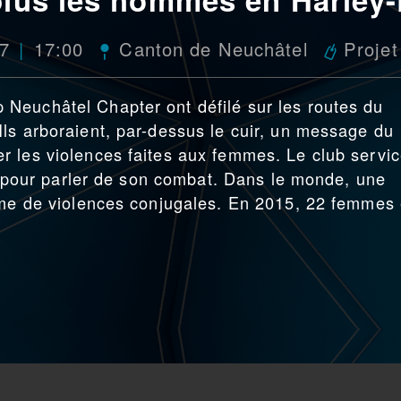
17
17:00
Canton de Neuchâtel
Projet
Neuchâtel Chapter ont défilé sur les routes du
ls arboraient, par-dessus le cuir, un message du
r les violences faites aux femmes. Le club servi
ne pour parler de son combat. Dans le monde, une
time de violences conjugales. En 2015, 22 femmes