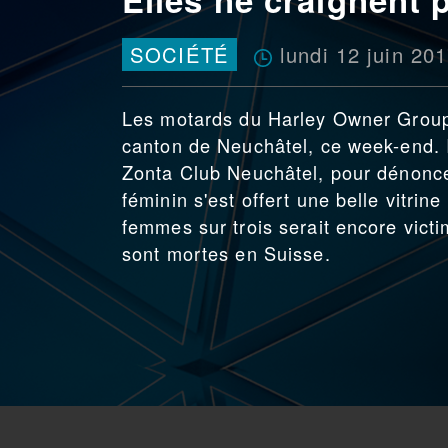
lundi 12 juin 20
SOCIÉTÉ
Les motards du Harley Owner Group 
canton de Neuchâtel, ce week-end. I
Zonta Club Neuchâtel, pour dénonce
féminin s'est offert une belle vitri
femmes sur trois serait encore vic
sont mortes en Suisse.