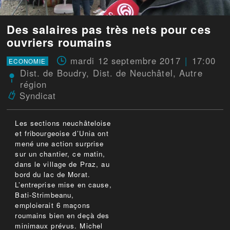
Des salaires pas très nets pour ces
ouvriers roumains
mardi 12 septembre 2017
17:00
ECONOMIE
Dist. de Boudry
,
Dist. de Neuchâtel
,
Autre
région
Syndicat
Les sections neuchâteloise
et fribourgeoise d’Unia ont
mené une action surprise
sur un chantier, ce matin,
dans le village de Praz, au
bord du lac de Morat.
L’entreprise mise en cause,
Bati-Strimbeanu,
emploierait 6 maçons
roumains bien en deçà des
minimaux prévus. Michel