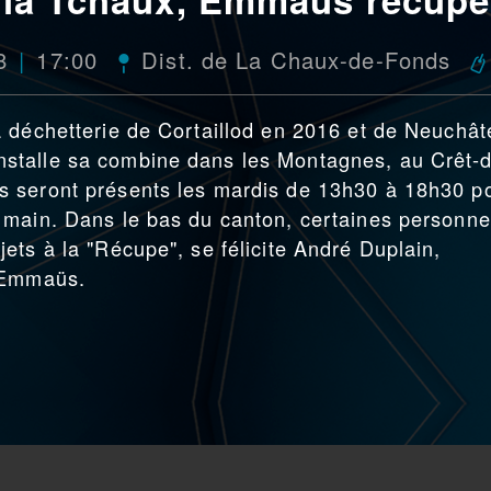
8
17:00
Dist. de La Chaux-de-Fonds
 déchetterie de Cortaillod en 2016 et de Neuchât
stalle sa combine dans les Montagnes, au Crêt-
s seront présents les mardis de 13h30 à 18h30 p
 main. Dans le bas du canton, certaines personn
ets à la "Récupe", se félicite André Duplain,
e Emmaüs.