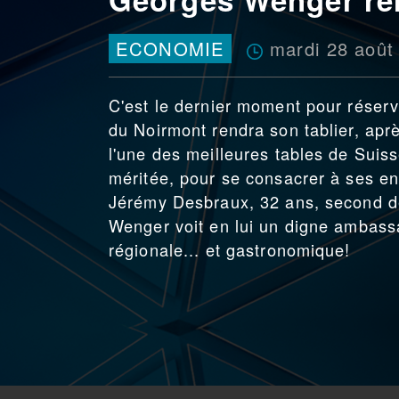
mardi 28 août
ECONOMIE
C'est le dernier moment pour réser
du Noirmont rendra son tablier, après
l'une des meilleures tables de Suiss
méritée, pour se consacrer à ses enf
Jérémy Desbraux, 32 ans, second de 
Wenger voit en lui un digne ambassa
régionale... et gastronomique!