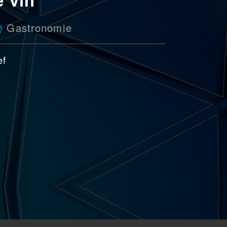
Gastronomie
ef
r