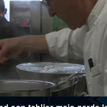
d son tablier mais garde l