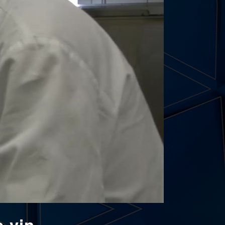
e vin