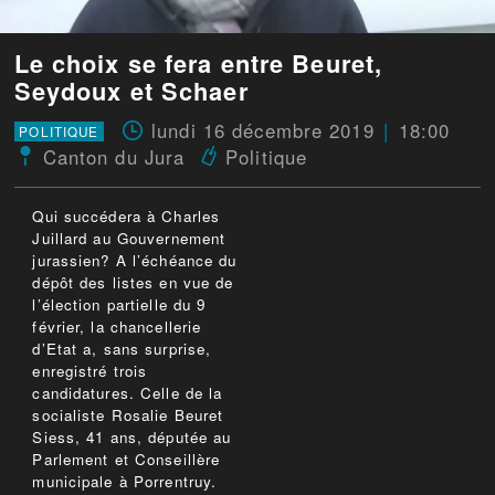
Le choix se fera entre Beuret,
Seydoux et Schaer
lundi 16 décembre 2019
18:00
POLITIQUE
Canton du Jura
Politique
Qui succédera à Charles
Juillard au Gouvernement
jurassien? A l’échéance du
dépôt des listes en vue de
l’élection partielle du 9
février, la chancellerie
d’Etat a, sans surprise,
enregistré trois
candidatures. Celle de la
socialiste Rosalie Beuret
Siess, 41 ans, députée au
Parlement et Conseillère
municipale à Porrentruy.