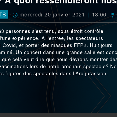
mercredi 20 janvier 2021
18:00
TS
 personnes s'est tenu, sous étroit contrôle
 d'une expérience. A l'entrée, les spectateurs
au Covid, et porter des masques FFP2. Huit jours
taminé. Un concert dans une grande salle est don
e que cela veut dire que nous devrons montrer de
 vaccinations lors de notre prochain spectacle? N
s figures des spectacles dans l'Arc jurassien.