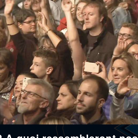
 A quoi ressembleront nos