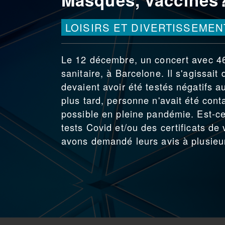
LOISIRS ET DIVERTISSEMEN
Le 12 décembre, un concert avec 463
sanitaire, à Barcelone. Il s'agissait
devaient avoir été testés négatifs 
plus tard, personne n'avait été con
possible en pleine pandémie. Est-c
tests Covid et/ou des certificats de
avons demandé leurs avis à plusieur