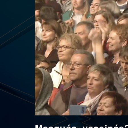
Masqués, vaccinés?