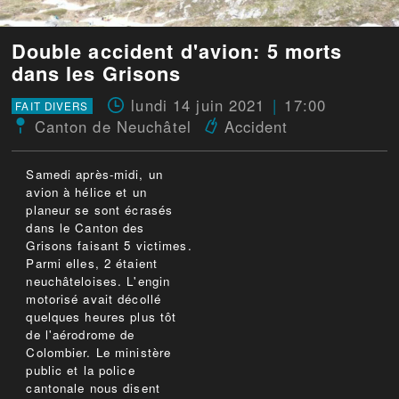
Double accident d'avion: 5 morts
dans les Grisons
lundi 14 juin 2021
17:00
FAIT DIVERS
Canton de Neuchâtel
Accident
Samedi après-midi, un
avion à hélice et un
planeur se sont écrasés
dans le Canton des
Grisons faisant 5 victimes.
Parmi elles, 2 étaient
neuchâteloises. L'engin
motorisé avait décollé
quelques heures plus tôt
de l'aérodrome de
Colombier. Le ministère
public et la police
cantonale nous disent