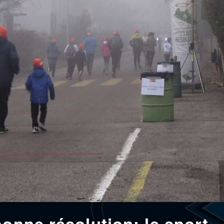
bonne résolution: le sport