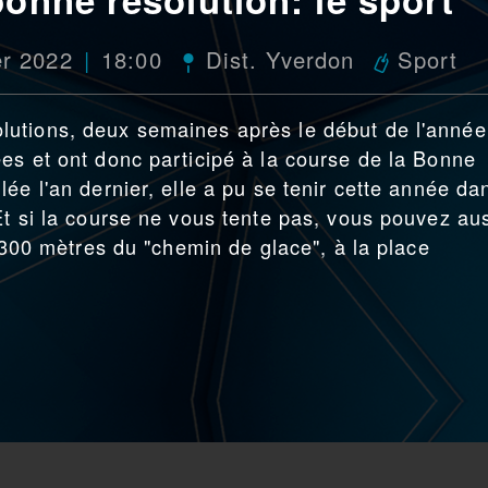
er 2022
18:00
Dist. Yverdon
Sport
utions, deux semaines après le début de l'anné
es et ont donc participé à la course de la Bonne
ée l'an dernier, elle a pu se tenir cette année da
Et si la course ne vous tente pas, vous pouvez au
s 300 mètres du "chemin de glace", à la place