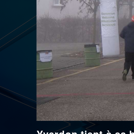
Yverdon tient à sa 