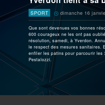
dimanche 16 janvi
SPORT
Que sont devenues vos bonnes résol
600 courageux ne les ont pas oublié
résolution, samedi, à Yverdon. Annul
le respect des mesures sanitaires. 
enfiler les patins pour parcourir le
Pestalozzi.