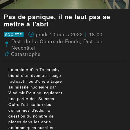
Pas de panique, il ne faut pas se
mettre à l'abri
jeudi 10 mars 2022
18:00
SOCIÉTÉ
Dist. de La Chaux-de-Fonds
,
Dist. de
Neuchâtel
Catastrophe
La crainte d'un Tchernobyl
bis et d'un éventuel nuage
radioactif ou d'une attaque
au missile nucléaire par
Vladimir Poutine inquiètent
une partie des Suisses.
Outre l'utilisation des
comprimés d'iode, la
question du nombre de
places dans les abris
antiatomiques suscitent