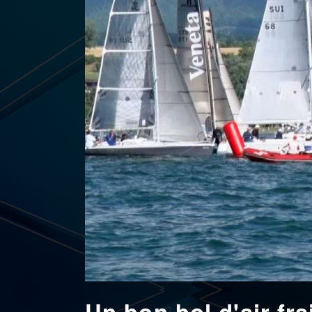
Un bon bol d'air fr