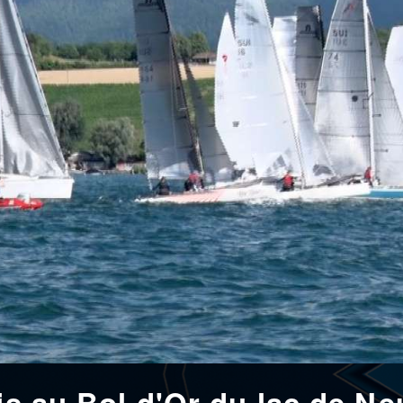
ais au Bol d'Or du lac de Ne