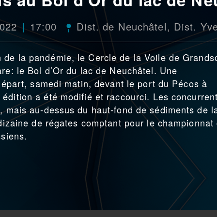
2022
17:00
Dist. de Neuchâtel
,
Dist. Yv
 de la pandémie, le Cercle de la Voile de Grands
are: le Bol d’Or du lac de Neuchâtel. Une
 départ, samedi matin, devant le port du Pécos à
édition a été modifié et raccourci. Les concurren
l, mais au-dessus du haut-fond de sédiments de l
e dizaine de régates comptant pour le championnat
ssiens.