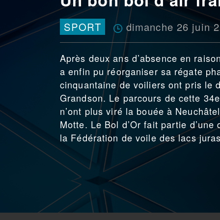
dimanche 26 juin 
SPORT
Après deux ans d’absence en raison
a enfin pu réorganiser sa régate ph
cinquantaine de voiliers ont pris le
Grandson. Le parcours de cette 34e 
n’ont plus viré la bouée à Neuchâte
Motte. Le Bol d’Or fait partie d’un
la Fédération de voile des lacs jura