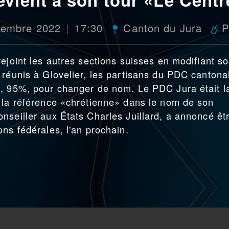
cembre 2022
17:30
Canton du Jura
P
ejoint les autres sections suisses en modifiant s
 réunis à Glovelier, les partisans du PDC cantona
é, 95%, pour changer de nom. Le PDC Jura était l
 la référence «chrétienne» dans le nom de son
nseiller aux États Charles Juillard, a annoncé êt
ns fédérales, l'an prochain.