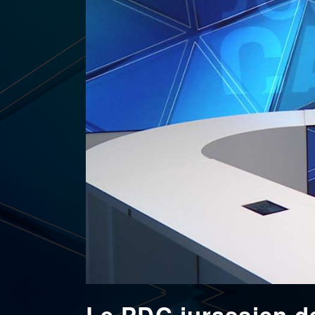
Le PDC jurassien d