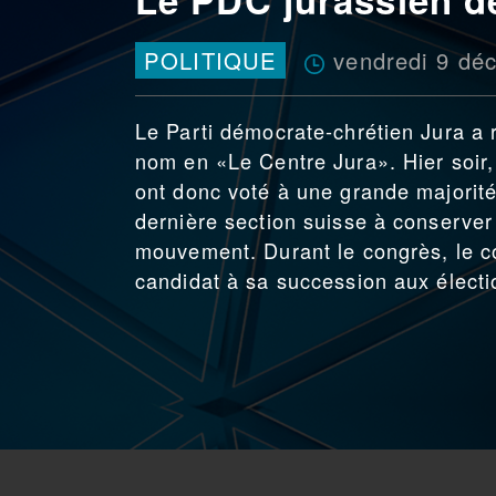
vendredi 9 dé
POLITIQUE
Le Parti démocrate-chrétien Jura a r
nom en «Le Centre Jura». Hier soir,
ont donc voté à une grande majorit
dernière section suisse à conserver
mouvement. Durant le congrès, le co
candidat à sa succession aux électio