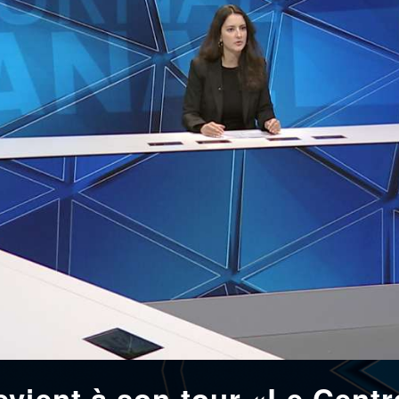
evient à son tour «Le Centr