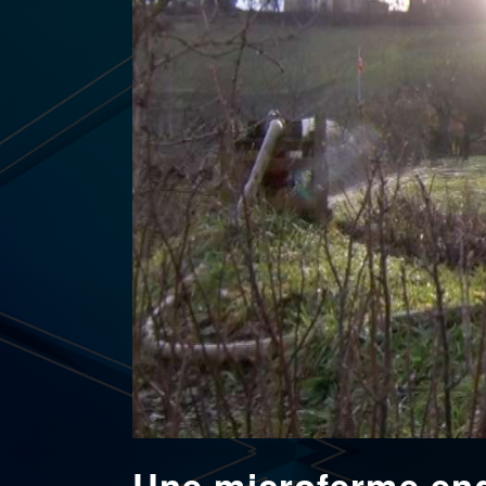
Une microferme eng