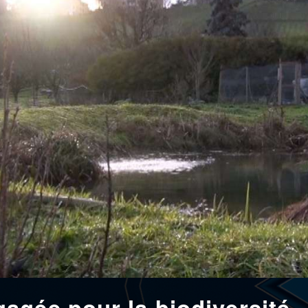
agée pour la biodiversité