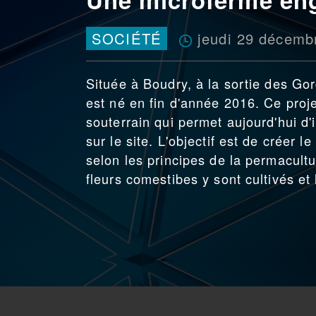
jeudi 29 décemb
SOCIÉTÉ
Située à Boudry, à la sortie des G
est né en fin d'année 2016. Ce proje
souterrain qui permet aujourd'hui d'i
sur le site. L'objectif est de créer 
selon les principes de la permacult
fleurs comestibes y sont cultivés et 