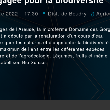
re 2022
17:30
Dist. de Boudry
Agric
orges de l'Areuse, la microferme Domaine des Gor
t a débuté par la renaturation d'un cours d'eau
rriguer les cultures et d'augmenter la biodiversité
le maximun de liens entre les différentes espèces
ure et de l'agroécologie. Légumes, fruits et même
labellisés Bio Suisse.