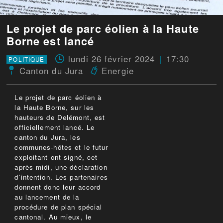
Le projet de parc éolien à la Haute
Borne est lancé
lundi 26 février 2024
17:30
POLITIQUE
Canton du Jura
Energie
Le projet de parc éolien à
la Haute Borne, sur les
hauteurs de Delémont, est
officiellement lancé. Le
canton du Jura, les
communes-hôtes et le futur
exploitant ont signé, cet
après-midi, une déclaration
d’intention. Les partenaires
donnent donc leur accord
au lancement de la
procédure de plan spécial
cantonal. Au mieux, le