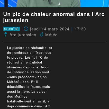
Un pic de chaleur anormal dans l'Arc
jurassien
jeudi 14 mars 2024
17:30
SOCIÉTÉ
Arc jurassien
Météo
La planète se réchauffe, et
de nombreux chiffres nous
le prouve. Les 1,1 °C de
réchauffement global
observés depuis le début
de l’industrialisation sont
«sans précédent» selon
MétéoSuisse. Et il
déstabilise la faune, mais
aussi la flore. La saison
des Morilles,
habituellement en avril, a
déjà commencé dans l’Arc