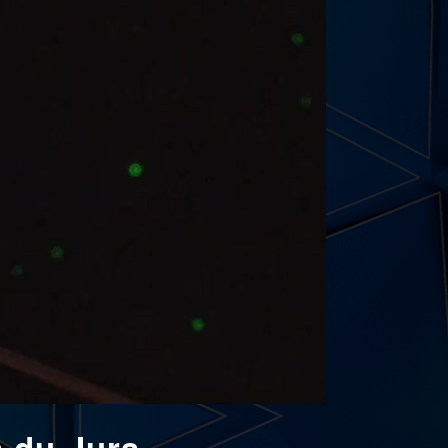
 du Jura