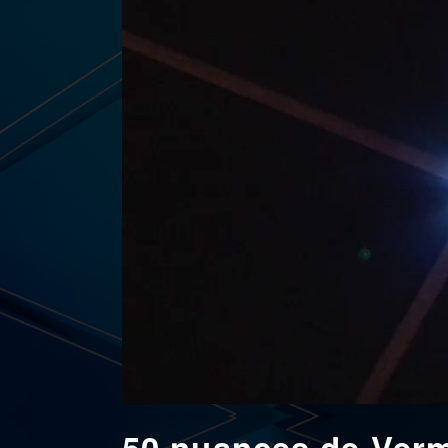
50 nuances de Ver