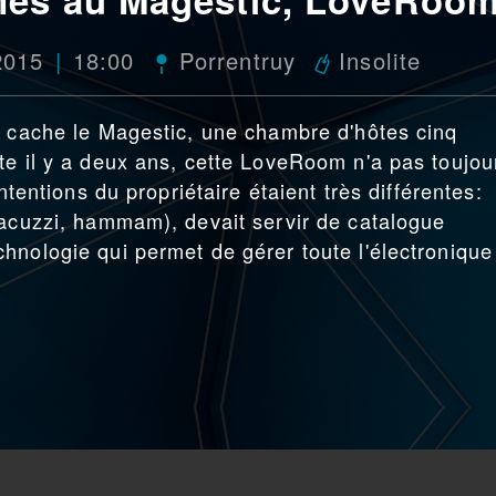
 2015
18:00
Porrentruy
Insolite
e cache le Magestic, une chambre d'hôtes cinq
te il y a deux ans, cette LoveRoom n'a pas toujou
ntentions du propriétaire étaient très différentes:
jacuzzi, hammam), devait servir de catalogue
hnologie qui permet de gérer toute l'électronique