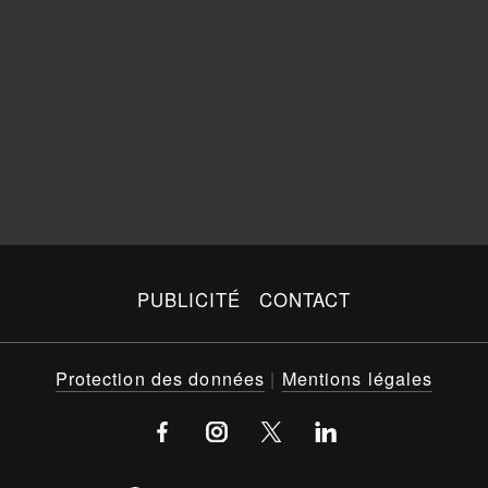
PUBLICITÉ
CONTACT
Protection des données
|
Mentions légales