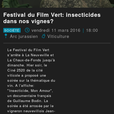
Festival du Film Vert: insecticides
dans nos vignes?
vendredi 11 mars 2016
18:00
SOCIÉTÉ
Arc jurassien
Viticulture
Le Festival du Film Vert
s'arrête à La Neuveville et
La Chaux-de-Fonds jusqu'à
dimanche. Hier soir, le
Ciné 2520 de la cité
viticole a proposé une
soirée sur la thématique du
vin. A l'affiche:
"Insecticide, Mon Amour",
un documentaire français
de Guillaume Bodin. La
soirée a été arrosée par le
vigneron neuvevillois Jean-