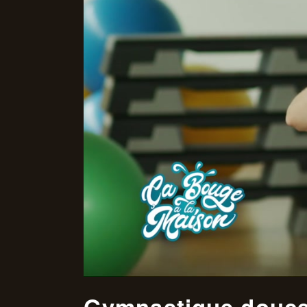
Gymnastique douce 