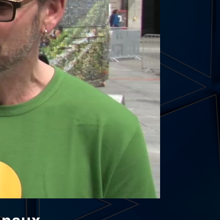
onaux