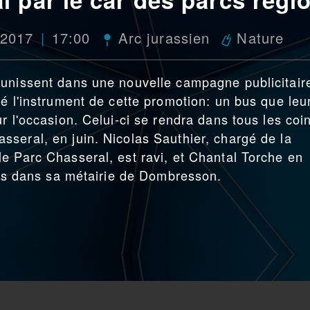
 2017
17:00
Arc jurassien
Nature
'unissent dans une nouvelle campagne publicitair
é l'instrument de cette promotion: un bus que leu
r l'occasion. Celui-ci se rendra dans tous les coi
seral, en juin. Nicolas Sauthier, chargé de la
e Parc Chasseral, est ravi, et Chantal Torche en
ilés dans sa métairie de Dombresson.