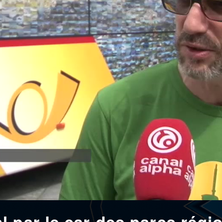
 par le car des parcs régi