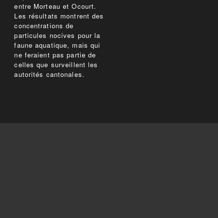
entre Morteau et Ocourt.
Les résultats montrent des
concentrations de
particules nocives pour la
faune aquatique, mais qui
ne feraient pas partie de
celles que surveillent les
autorités cantonales.