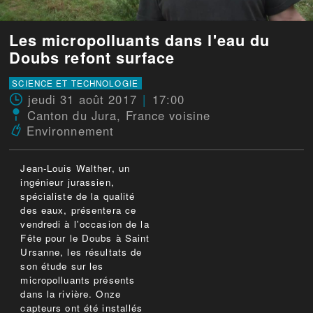
Les micropolluants dans l'eau du
Doubs refont surface
SCIENCE ET TECHNOLOGIE
jeudi 31 août 2017
17:00
Canton du Jura
,
France voisine
Environnement
Jean-Louis Walther, un
ingénieur jurassien,
spécialiste de la qualité
des eaux, présentera ce
vendredi à l'occasion de la
Fête pour le Doubs à Saint
Ursanne, les résultats de
son étude sur les
micropolluants présents
dans la rivière. Onze
capteurs ont été installés