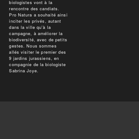
biologistes vont à la
rencontre des candiats.
Pro Natura a souhaité ainsi
inciter les privés, autant
dans la ville qu'à la
campagne, à améliorer la
biodiversité, avec de petits
gestes. Nous sommes
allés visiter le premier des
9 jardins jurassiens, en
compagnie de la biologiste
Sabrina Joye.