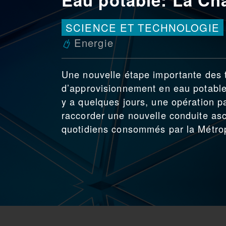
SCIENCE ET TECHNOLOGIE
Energie
Une nouvelle étape importante des 
d’approvisionnement en eau potable 
y a quelques jours, une opération pa
raccorder une nouvelle conduite as
quotidiens consommés par la Métrop