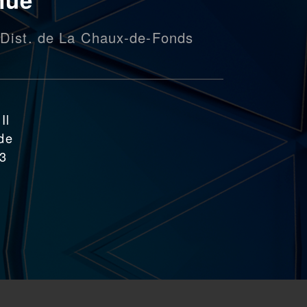
Dist. de La Chaux-de-Fonds
Il
 de
m3