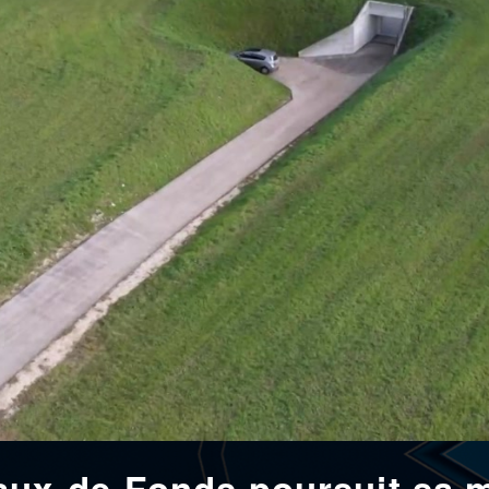
aux-de-Fonds poursuit sa 